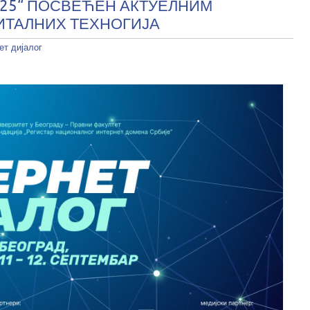
025“ ПОСВЕЋЕН АКТУЕЛНИМ
ИТАЛНИХ ТЕХНОГИЈА
ет дијалог