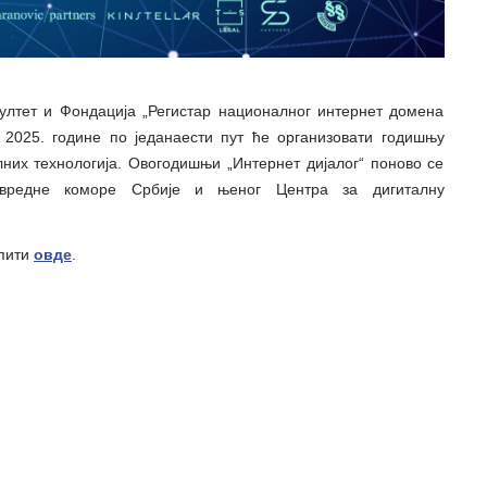
ултет и Фондација „Регистар националног интернет домена
 2025. године по једанаести пут ће организовати годишњу
них технологија. Овогодишњи „Интернет дијалог“ поново се
вредне коморе Србије и њеног Центра за дигиталну
упити
овде
.